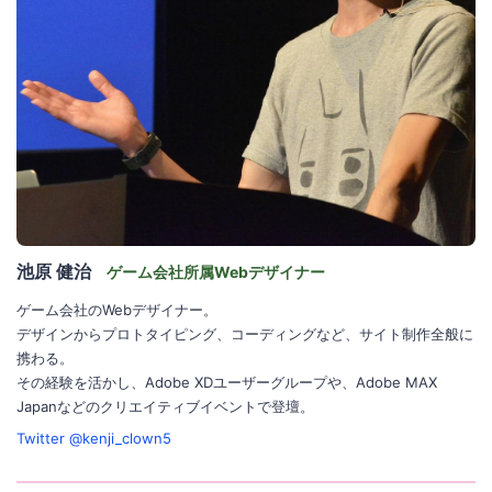
池原 健治
ゲーム会社所属Webデザイナー
ゲーム会社のWebデザイナー。
デザインからプロトタイピング、コーディングなど、サイト制作全般に
携わる。
その経験を活かし、Adobe XDユーザーグループや、Adobe MAX
Japanなどのクリエイティブイベントで登壇。
Twitter @kenji_clown5