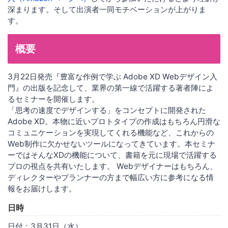
深まります。そして出演者一同モチベーションが上がりま
す。
概要
3月22日発売『豊富な作例で学ぶ Adobe XD Webデザイン入
門』の出版を記念して、業界の第一線で活躍する著者陣によ
るセミナーを開催します。
「思考の速度でデザインする」をコンセプトに開発された
Adobe XD。本物に近いプロトタイプの作成はもちろん円滑な
コミュニケーションを実現してくれる機能など、これからの
Web制作に欠かせないツールになってきています。本セミナ
ーではそんなXDの機能について、書籍を元に現場で活躍する
プロの視点を共有いたします。 Webデザイナーはもちろん、
ディレクターやプランナーの方まで幅広い方に参考になる情
報をお届けします。
日時
日付：3月31日（水）