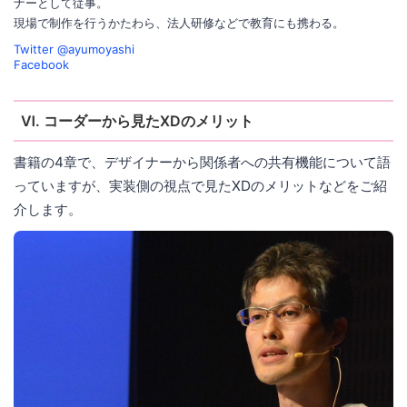
ナーとして従事。
現場で制作を行うかたわら、法人研修などで教育にも携わる。
Twitter @ayumoyashi
Facebook
Ⅵ. コーダーから見たXDのメリット
書籍の4章で、デザイナーから関係者への共有機能について語
っていますが、実装側の視点で見たXDのメリットなどをご紹
介します。