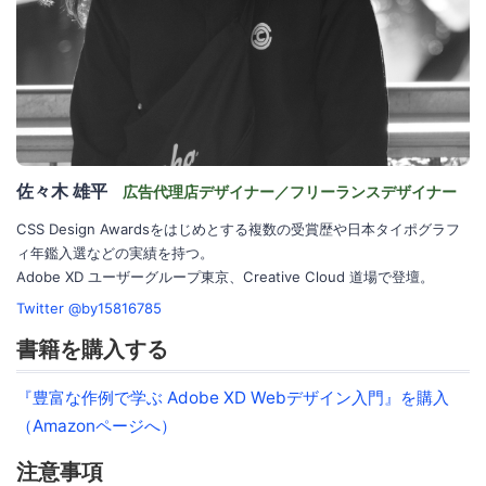
佐々木 雄平
広告代理店デザイナー／フリーランスデザイナー
CSS Design Awardsをはじめとする複数の受賞歴や日本タイポグラフ
ィ年鑑入選などの実績を持つ。
Adobe XD ユーザーグループ東京、Creative Cloud 道場で登壇。
Twitter @by15816785
書籍を購入する
『豊富な作例で学ぶ Adobe XD Webデザイン入門』を購入
（Amazonページへ）
注意事項