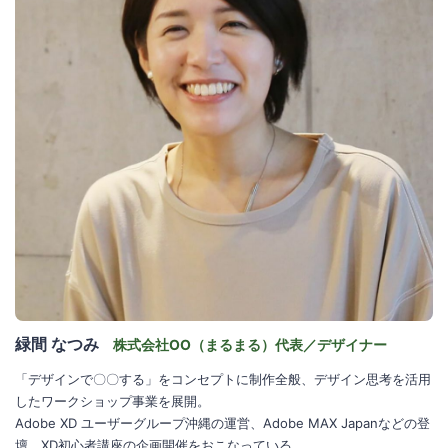
緑間 なつみ
株式会社OO（まるまる）代表／デザイナー
「デザインで〇〇する」をコンセプトに制作全般、デザイン思考を活用
したワークショップ事業を展開。
Adobe XD ユーザーグループ沖縄の運営、Adobe MAX Japanなどの登
壇、XD初心者講座の企画開催をおこなっている。