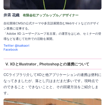
井斉 花織
有限会社アップルップル／デザイナー
自社開発CMSの公式テーマや多言語展開含むWebサイトなどのデザイ
ン業務に従事する。
「Adobe XD ユーザーグループ名古屋」の運営をはじめ、セミナーの登
壇などを通じて社外での活動を展開。
Twitter @isaikaori
Facebook
Ⅴ. XDとIllustrator , Photoshopとの連携について
CCライブラリ介してXDと他アプリケーションの連携は便利に
なってきましたが、落とし穴はまだまだ多いです。現時点で
のできること・できないことと、その回避方法をご紹介しま
す。